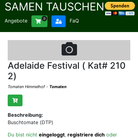
SAMEN TAUSCHEN
0
Angebote
FaQ
Adelaide Festival ( Kat# 210
2)
Tomaten Himmelhof
-
Tomaten
Beschreibung:
Buschtomate (DTP)
Du bist nicht
eingeloggt
,
registriere dich
oder