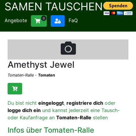
SAMEN TAUSCHEN
0
Angebote
FaQ
Amethyst Jewel
Tomaten-Ralle
-
Tomaten
Du bist nicht
eingeloggt
,
registriere dich
oder
logge dich ein
und kannst jederzeit eine Tausch-
oder Kaufanfrage an
Tomaten-Ralle
stellen
Infos über Tomaten-Ralle