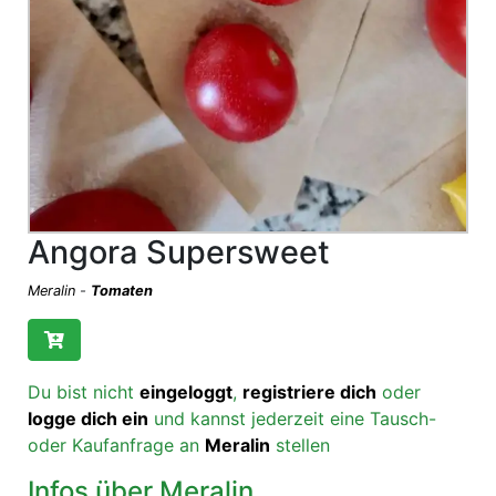
Angora Supersweet
Meralin
-
Tomaten
Du bist nicht
eingeloggt
,
registriere dich
oder
logge dich ein
und kannst jederzeit eine Tausch-
oder Kaufanfrage an
Meralin
stellen
Infos über Meralin