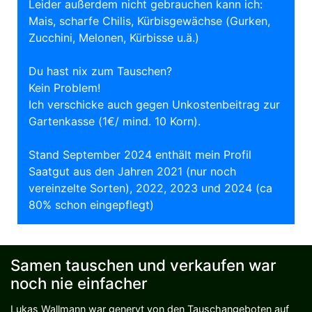
Leider außerdem nicht gebrauchen kann ich:
Mais, scharfe Chilis, Kürbisgewächse (Gurken,
Zucchini, Melonen, Kürbisse u.ä.)
Du hast nix zum Tauschen?
Kein Problem!
Ich verschicke auch gegen Unkostenbeitrag zur
Gartenkasse (1€/ mind. 10 Korn).
Stand September 2024 enthält mein Profil
Saatgut aus den Jahren 2021 (nur noch
vereinzelte Sorten), 2022, 2023 und 2024 (ca
80% schon eingepflegt)
Samen tauschen und verkaufen war
noch nie einfacher
Lukas Wallmann war genervt von den Tauschangeboten auf