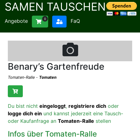
SAMEN TAUSCHEN
0
Angebote
FaQ
Benary’s Gartenfreude
Tomaten-Ralle
-
Tomaten
Du bist nicht
eingeloggt
,
registriere dich
oder
logge dich ein
und kannst jederzeit eine Tausch-
oder Kaufanfrage an
Tomaten-Ralle
stellen
Infos über Tomaten-Ralle