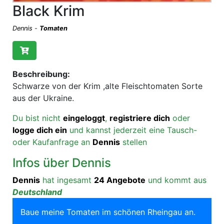
Black Krim
Dennis
-
Tomaten
Beschreibung:
Schwarze von der Krim ,alte Fleischtomaten Sorte
aus der Ukraine.
Du bist nicht
eingeloggt
,
registriere dich
oder
logge dich ein
und kannst jederzeit eine Tausch-
oder Kaufanfrage an
Dennis
stellen
Infos über Dennis
Dennis
hat ingesamt
24 Angebote
und kommt aus
Deutschland
Baue meine Tomaten im schönen Rheingau an.