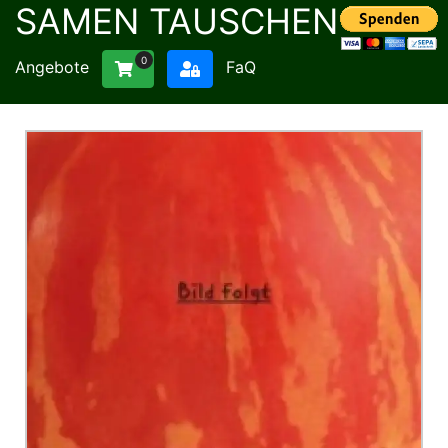
SAMEN TAUSCHEN
0
Angebote
FaQ