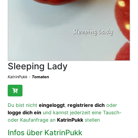
Sleeping Lady
KatrinPukk
-
Tomaten
Du bist nicht
eingeloggt
,
registriere dich
oder
logge dich ein
und kannst jederzeit eine Tausch-
oder Kaufanfrage an
KatrinPukk
stellen
Infos über KatrinPukk