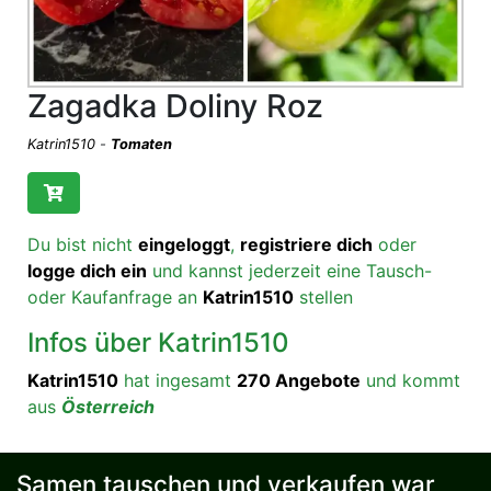
Zagadka Doliny Roz
Katrin1510
-
Tomaten
Du bist nicht
eingeloggt
,
registriere dich
oder
logge dich ein
und kannst jederzeit eine Tausch-
oder Kaufanfrage an
Katrin1510
stellen
Infos über Katrin1510
Katrin1510
hat ingesamt
270 Angebote
und kommt
aus
Österreich
Samen tauschen und verkaufen war