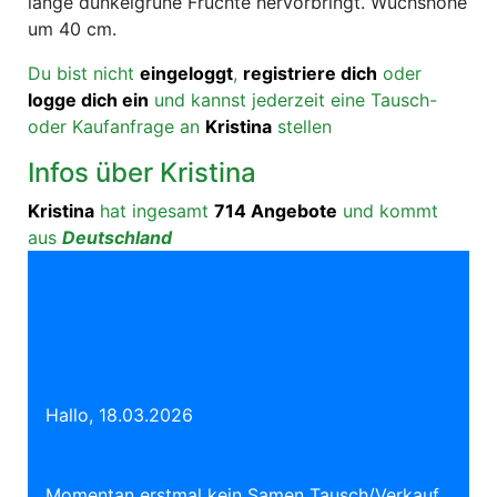
lange dunkelgrüne Früchte hervorbringt. Wuchshöhe
um 40 cm.
Du bist nicht
eingeloggt
,
registriere dich
oder
logge dich ein
und kannst jederzeit eine Tausch-
oder Kaufanfrage an
Kristina
stellen
Infos über Kristina
Kristina
hat ingesamt
714 Angebote
und kommt
aus
Deutschland
Hallo, 18.03.2026
Momentan erstmal kein Samen Tausch/Verkauf