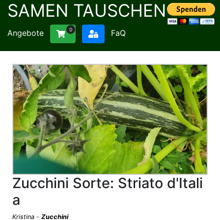
SAMEN TAUSCHEN
0
Angebote
FaQ
Zucchini Sorte: Striato d'Itali
a
Kristina
-
Zucchini