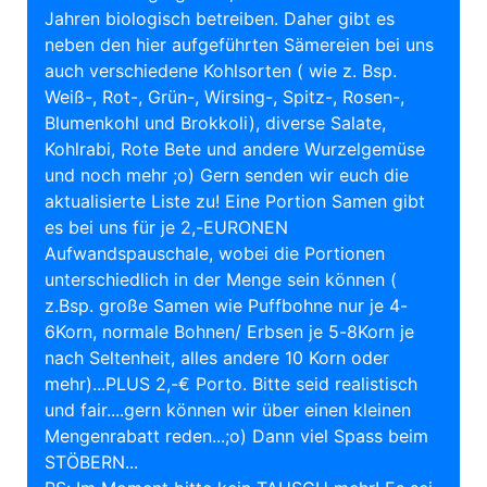
Jahren biologisch betreiben. Daher gibt es
neben den hier aufgeführten Sämereien bei uns
auch verschiedene Kohlsorten ( wie z. Bsp.
Weiß-, Rot-, Grün-, Wirsing-, Spitz-, Rosen-,
Blumenkohl und Brokkoli), diverse Salate,
Kohlrabi, Rote Bete und andere Wurzelgemüse
und noch mehr ;o) Gern senden wir euch die
aktualisierte Liste zu! Eine Portion Samen gibt
es bei uns für je 2,-EURONEN
Aufwandspauschale, wobei die Portionen
unterschiedlich in der Menge sein können (
z.Bsp. große Samen wie Puffbohne nur je 4-
6Korn, normale Bohnen/ Erbsen je 5-8Korn je
nach Seltenheit, alles andere 10 Korn oder
mehr)...PLUS 2,-€ Porto. Bitte seid realistisch
und fair....gern können wir über einen kleinen
Mengenrabatt reden...;o) Dann viel Spass beim
STÖBERN...