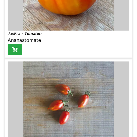
JanFra
-
Tomaten
Ananastomate