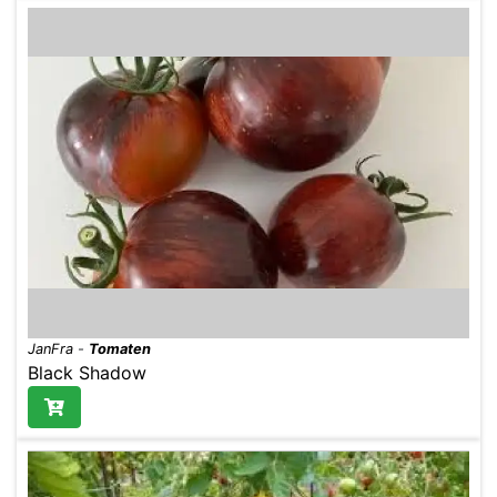
JanFra
-
Tomaten
Black Shadow