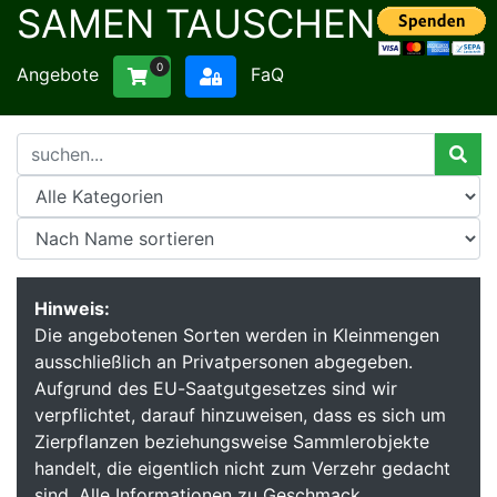
SAMEN TAUSCHEN
0
Angebote
FaQ
Hinweis:
Die angebotenen Sorten werden in Kleinmengen
ausschließlich an Privatpersonen abgegeben.
Aufgrund des EU-Saatgutgesetzes sind wir
verpflichtet, darauf hinzuweisen, dass es sich um
Zierpflanzen beziehungsweise Sammlerobjekte
handelt, die eigentlich nicht zum Verzehr gedacht
sind. Alle Informationen zu Geschmack,