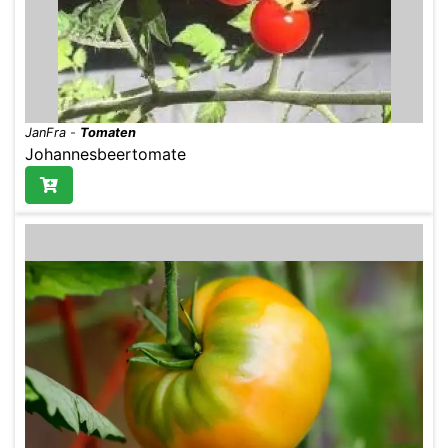
JanFra
-
Tomaten
Johannesbeertomate