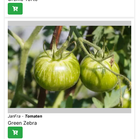
JanFra
-
Tomaten
Green Zebra