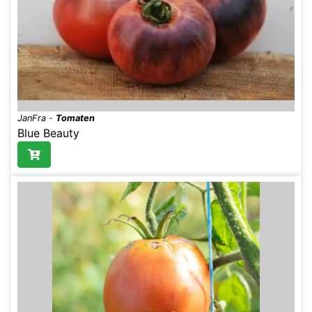
JanFra
-
Tomaten
Blue Beauty