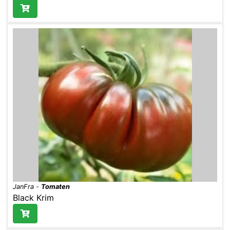
JanFra
-
Tomaten
Black Krim