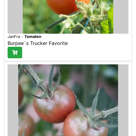
JanFra
-
Tomaten
Burpee´s Trucker Favorite