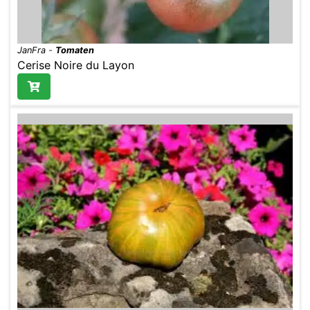
JanFra
-
Tomaten
Cerise Noire du Layon