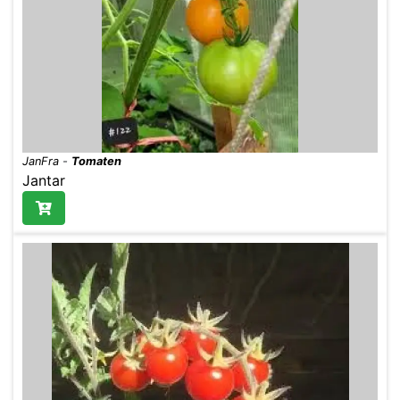
JanFra
-
Tomaten
Jantar