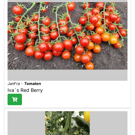
JanFra
-
Tomaten
Iva´s Red Berry