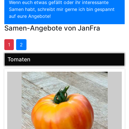
Wenn euch etwas gefällt oder ihr interessante
Samen habt, schreibt mir gerne ich bin gespannt
auf eure Angebote!
Samen-Angebote von JanFra
1
2
Tomaten