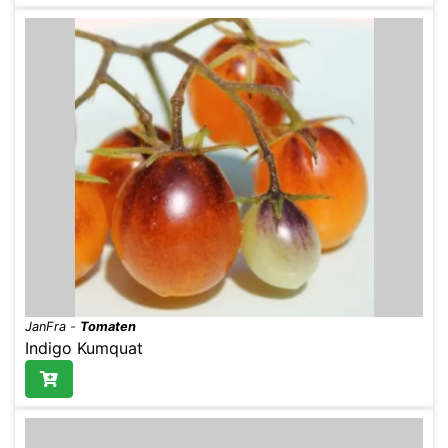
JanFra
-
Tomaten
Indigo Kumquat