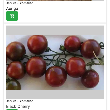
JanFra
-
Tomaten
Auriga
JanFra
-
Tomaten
Black Cherry