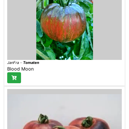
JanFra
-
Tomaten
Blood Moon