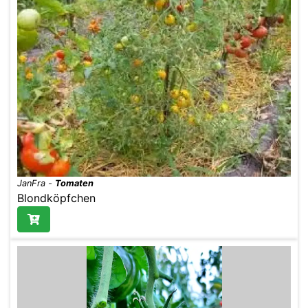
JanFra
-
Tomaten
Blondköpfchen