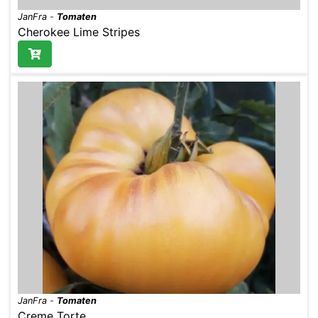
JanFra
-
Tomaten
Cherokee Lime Stripes
JanFra
-
Tomaten
Creme Torte