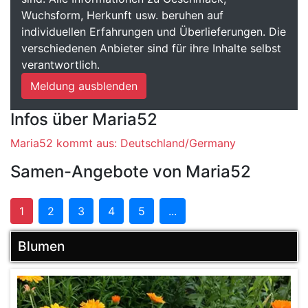
Wuchsform, Herkunft usw. beruhen auf
individuellen Erfahrungen und Überlieferungen. Die
verschiedenen Anbieter sind für ihre Inhalte selbst
verantwortlich.
Meldung ausblenden
Infos über Maria52
Maria52 kommt aus: Deutschland/Germany
Samen-Angebote von Maria52
1
2
3
4
5
...
Blumen