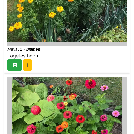
Maria52
-
Blumen
Tagetes hoch
i