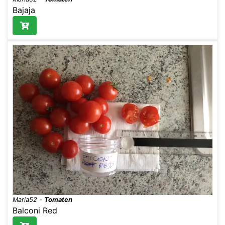
Bajaja
Maria52
-
Tomaten
Balconi Red