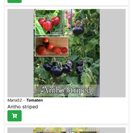
Maria52
-
Tomaten
Antho striped