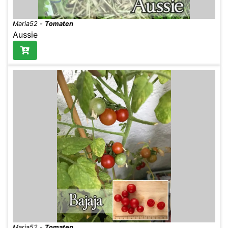
Maria52
-
Tomaten
Aussie
Maria52
-
Tomaten