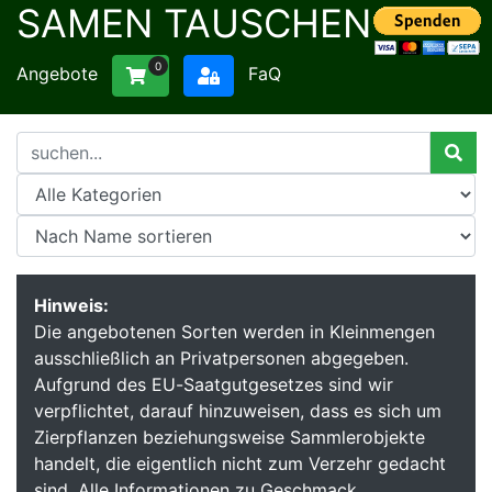
SAMEN TAUSCHEN
0
Angebote
FaQ
Hinweis:
Die angebotenen Sorten werden in Kleinmengen
ausschließlich an Privatpersonen abgegeben.
Aufgrund des EU-Saatgutgesetzes sind wir
verpflichtet, darauf hinzuweisen, dass es sich um
Zierpflanzen beziehungsweise Sammlerobjekte
handelt, die eigentlich nicht zum Verzehr gedacht
sind. Alle Informationen zu Geschmack,