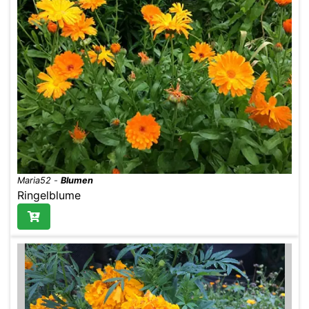
Maria52
-
Blumen
Ringelblume