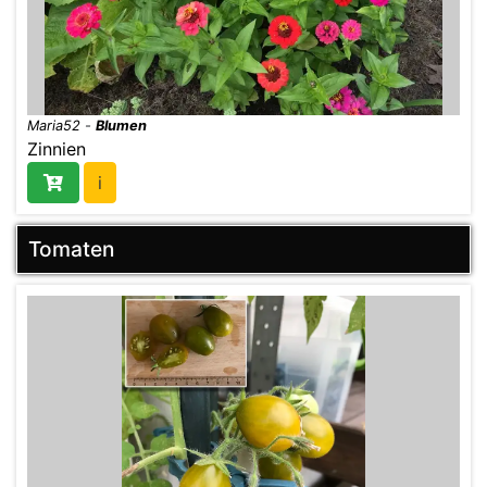
Maria52
-
Blumen
Zinnien
i
Tomaten