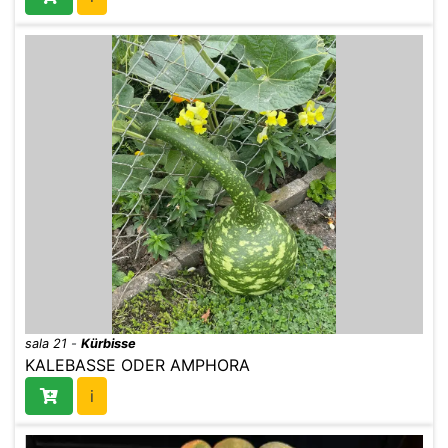
sala 21
-
Kürbisse
KALEBASSE ODER AMPHORA
i