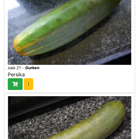
sala 21
-
Gurken
Persika
i