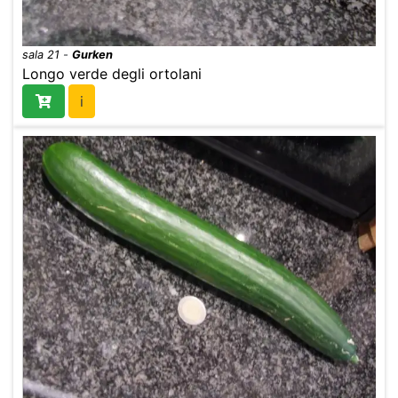
sala 21
-
Gurken
Longo verde degli ortolani
i