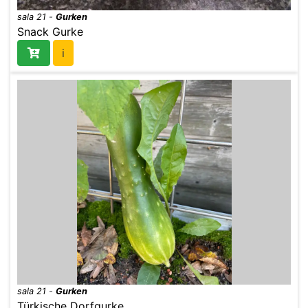
sala 21
-
Gurken
Snack Gurke
i
sala 21
-
Gurken
Türkische Dorfgurke