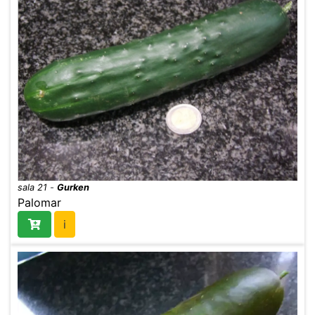
sala 21
-
Gurken
Palomar
i