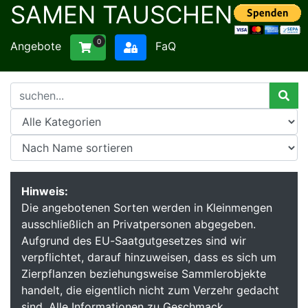
SAMEN TAUSCHEN
0
Angebote
FaQ
Hinweis:
Die angebotenen Sorten werden in Kleinmengen
ausschließlich an Privatpersonen abgegeben.
Aufgrund des EU-Saatgutgesetzes sind wir
verpflichtet, darauf hinzuweisen, dass es sich um
Zierpflanzen beziehungsweise Sammlerobjekte
handelt, die eigentlich nicht zum Verzehr gedacht
sind. Alle Informationen zu Geschmack,