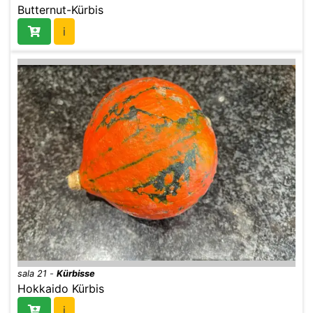
Butternut-Kürbis
i
sala 21
-
Kürbisse
Hokkaido Kürbis
i