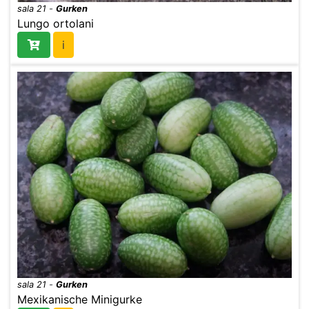
sala 21
-
Gurken
Lungo ortolani
i
sala 21
-
Gurken
Mexikanische Minigurke