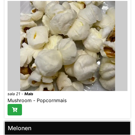
sala 21
-
Mais
Mushroom - Popcornmais
Melonen