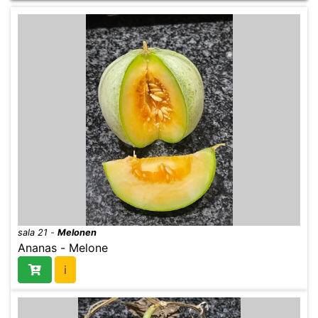
sala 21
-
Melonen
Ananas - Melone
i