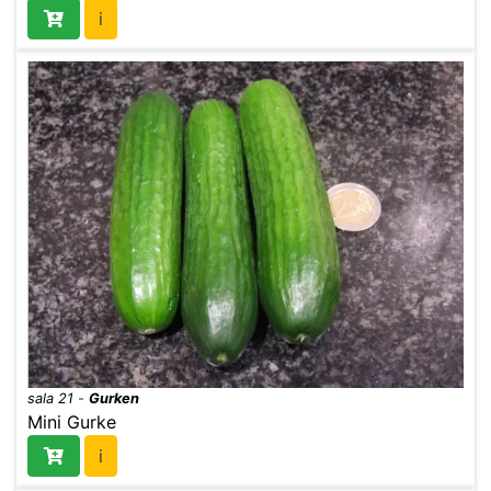
i
sala 21
-
Gurken
Mini Gurke
i