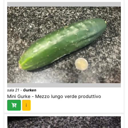
sala 21
-
Gurken
Mini Gurke - Mezzo lungo verde produttivo
i