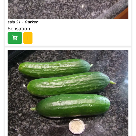
sala 21
-
Gurken
Sensation
i