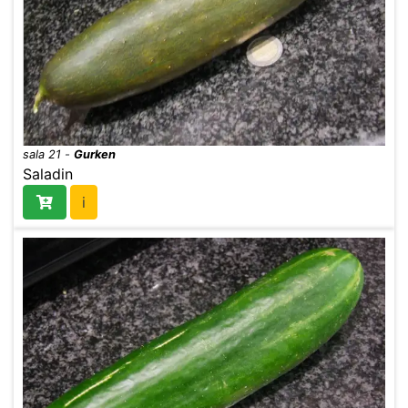
sala 21
-
Gurken
Saladin
i