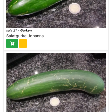
sala 21
-
Gurken
Salatgurke Johanna
i