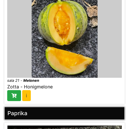
sala 21
-
Melonen
Zotta - Honigmelone
i
Paprika