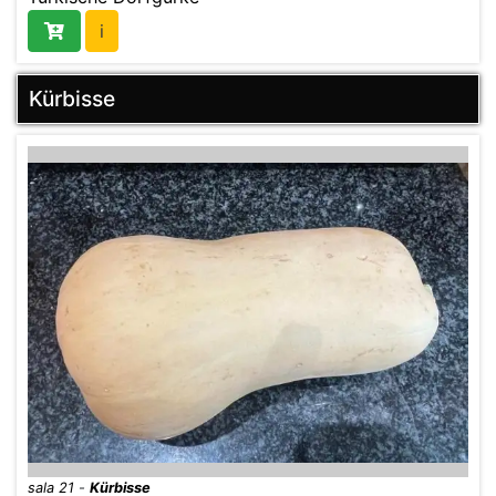
i
Kürbisse
sala 21
-
Kürbisse