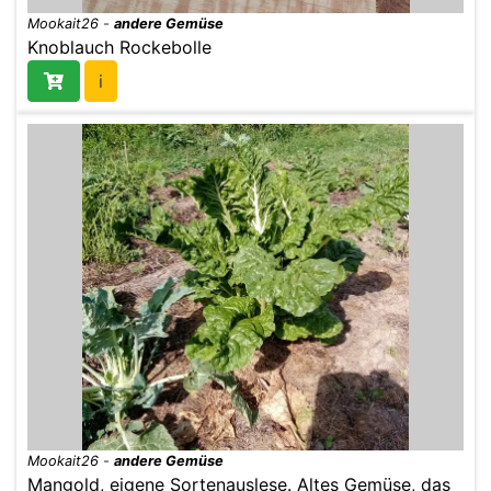
Mookait26
-
andere Gemüse
Knoblauch Rockebolle
i
Mookait26
-
andere Gemüse
Mangold, eigene Sortenauslese. Altes Gemüse, das