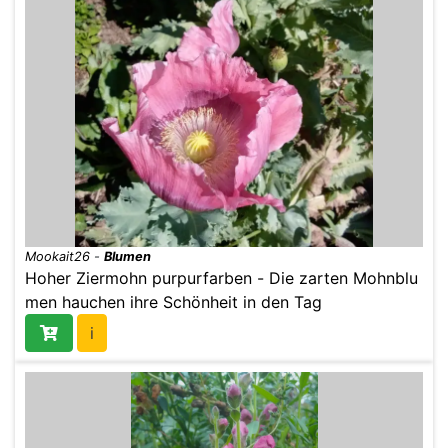
Mookait26
-
Blumen
Hoher Ziermohn purpurfarben - Die zarten Mohnblu
men hauchen ihre Schönheit in den Tag
i