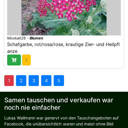
Mookait26
-
Blumen
Schafgarbe, rot/rosa/rose, krautige Zier- und Heilpfl
anze
i
1
2
3
4
5
Samen tauschen und verkaufen war
noch nie einfacher
Lukas Wallmann war genervt von den Tauschangeboten auf
Facebook, die unübersichtlich waren und meist ohne Bild