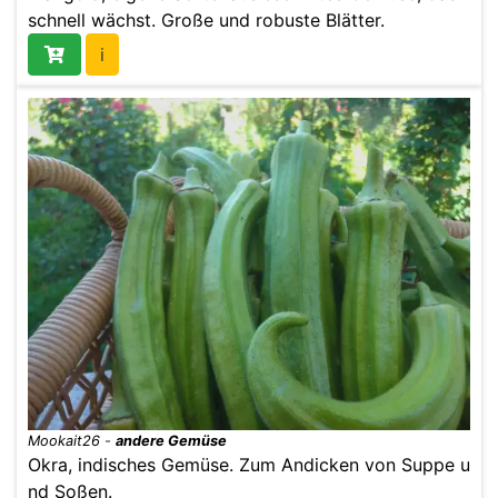
schnell wächst. Große und robuste Blätter.
i
Mookait26
-
andere Gemüse
Okra, indisches Gemüse. Zum Andicken von Suppe u
nd Soßen.