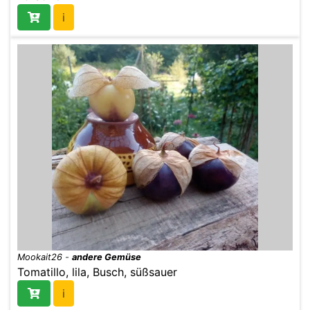
i
Mookait26
-
andere Gemüse
Tomatillo, lila, Busch, süßsauer
i