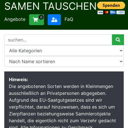
SAMEN TAUSCHEN
0
Angebote
FaQ
Hinweis:
Die angebotenen Sorten werden in Kleinmengen
ausschließlich an Privatpersonen abgegeben.
Aufgrund des EU-Saatgutgesetzes sind wir
verpflichtet, darauf hinzuweisen, dass es sich um
Zierpflanzen beziehungsweise Sammlerobjekte
handelt, die eigentlich nicht zum Verzehr gedacht
sind. Alle Informationen zu Geschmack,