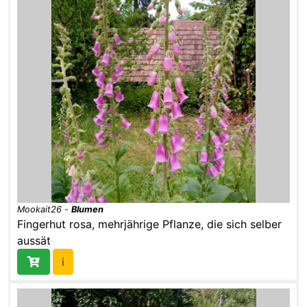
Mookait26
-
Blumen
Fingerhut rosa, mehrjährige Pflanze, die sich selber
aussät
i