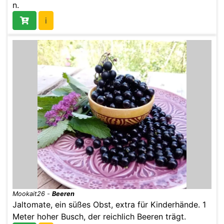
n.
i
Mookait26
-
Beeren
Jaltomate, ein süßes Obst, extra für Kinderhände. 1
Meter hoher Busch, der reichlich Beeren trägt.