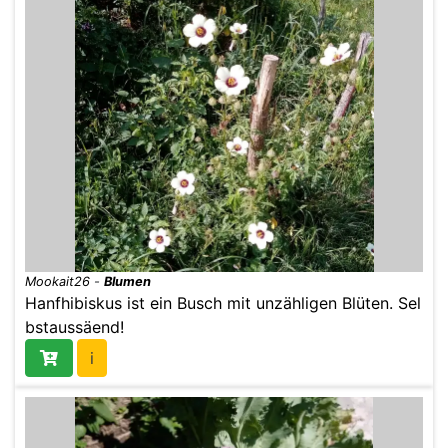
Mookait26
-
Blumen
Hanfhibiskus ist ein Busch mit unzähligen Blüten. Sel
bstaussäend!
i