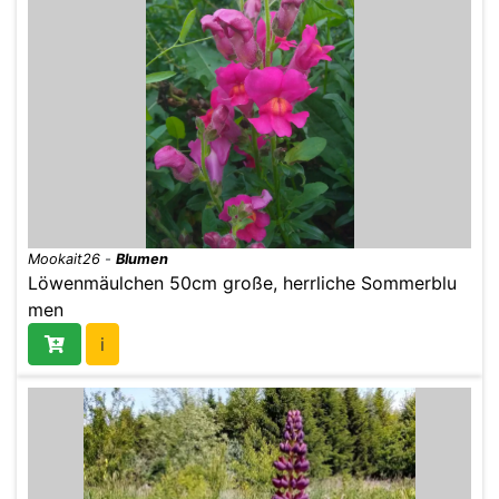
Mookait26
-
Blumen
Löwenmäulchen 50cm große, herrliche Sommerblu
men
i