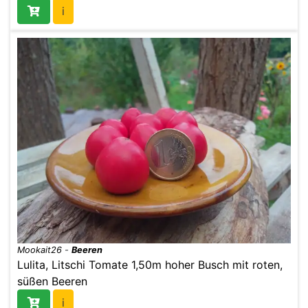
i
Mookait26
-
Beeren
Lulita, Litschi Tomate 1,50m hoher Busch mit roten,
süßen Beeren
i