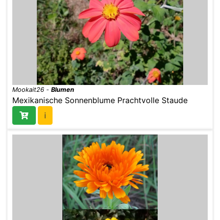
Mookait26
-
Blumen
Mexikanische Sonnenblume Prachtvolle Staude
i