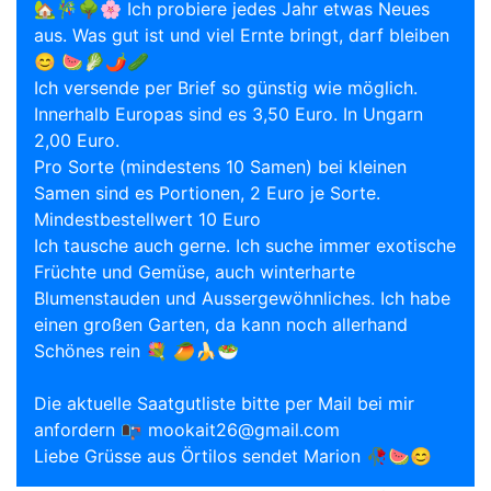
🏡🎋🌳🌸 Ich probiere jedes Jahr etwas Neues
aus. Was gut ist und viel Ernte bringt, darf bleiben
😊 🍉🥬🌶🥒
Ich versende per Brief so günstig wie möglich.
Innerhalb Europas sind es 3,50 Euro. In Ungarn
2,00 Euro.
Pro Sorte (mindestens 10 Samen) bei kleinen
Samen sind es Portionen, 2 Euro je Sorte.
Mindestbestellwert 10 Euro
Ich tausche auch gerne. Ich suche immer exotische
Früchte und Gemüse, auch winterharte
Blumenstauden und Aussergewöhnliches. Ich habe
einen großen Garten, da kann noch allerhand
Schönes rein 💐 🥭🍌🥗
Die aktuelle Saatgutliste bitte per Mail bei mir
anfordern 📭 mookait26@gmail.com
Liebe Grüsse aus Örtilos sendet Marion 🥀🍉😊