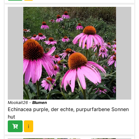
Mookait26
-
Blumen
Echinacea purple, der echte, purpurfarbene Sonnen
hut
i