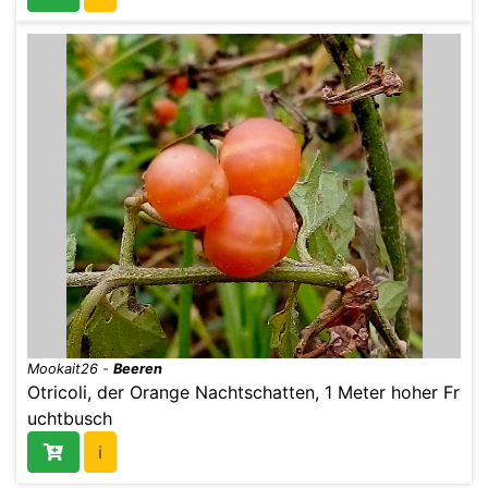
Mookait26
-
Beeren
Otricoli, der Orange Nachtschatten, 1 Meter hoher Fr
uchtbusch
i