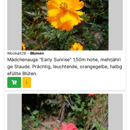
Mookait26
-
Blumen
Mädchenauge "Early Sunrise" 1,50m hohe, mehrjähri
ge Staude. Prächtig, leuchtende, orangegelbe, halbg
efüllte Blüten.
i